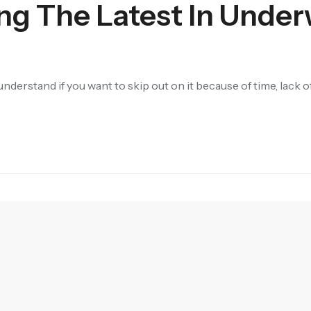
ling The Latest In Unde
nderstand if you want to skip out on it because of time, lack 