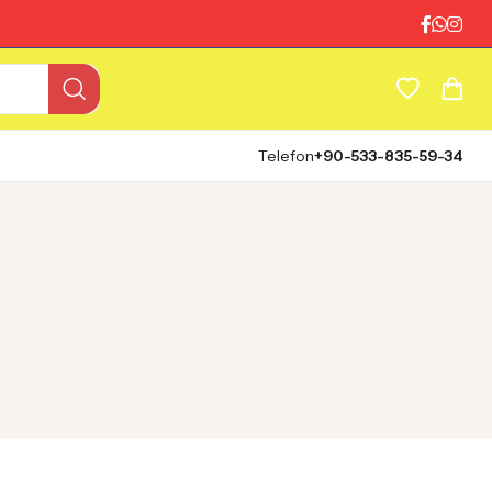
Telefon
+90-533-835-59-34