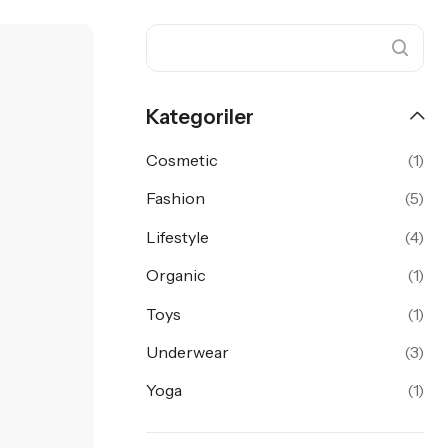
Kategoriler
Cosmetic
(1)
Fashion
(5)
Lifestyle
(4)
Organic
(1)
Toys
(1)
Underwear
(3)
Yoga
(1)