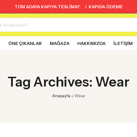
TÜM ADAYA KAPIYA TESLİMAT / KAPIDA ÖDEME
A
ÖNE ÇIKANLAR
MAĞAZA
HAKKIMIZDA
İLETIŞIM
Tag Archives: Wear
Anasayfa
»
Wear