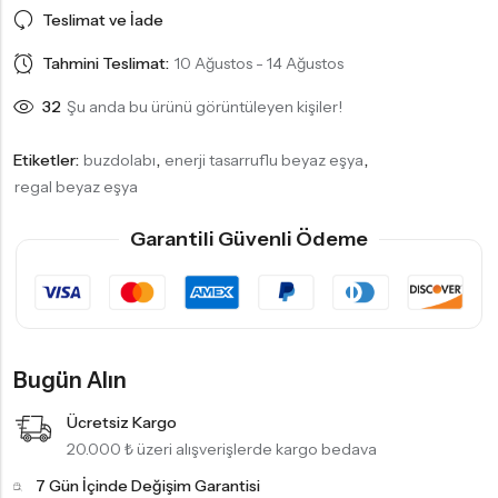
Teslimat ve İade
Tahmini Teslimat:
10 Ağustos - 14 Ağustos
31
Şu anda bu ürünü görüntüleyen kişiler!
Etiketler:
buzdolabı
,
enerji tasarruflu beyaz eşya
,
regal beyaz eşya
Garantili Güvenli Ödeme
Bugün Alın
Ücretsiz Kargo
20.000 ₺ üzeri alışverişlerde kargo bedava
7 Gün İçinde Değişim Garantisi