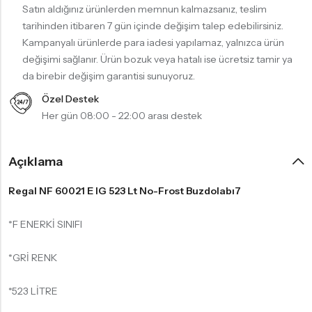
Satın aldığınız ürünlerden memnun kalmazsanız, teslim
tarihinden itibaren 7 gün içinde değişim talep edebilirsiniz.
Kampanyalı ürünlerde para iadesi yapılamaz, yalnızca ürün
değişimi sağlanır. Ürün bozuk veya hatalı ise ücretsiz tamir ya
da birebir değişim garantisi sunuyoruz.
Özel Destek
Her gün 08:00 - 22:00 arası destek
Açıklama
Regal NF 60021 E IG 523 Lt No-Frost Buzdolabı7
*F ENERKİ SINIFI
*GRİ RENK
*523 LİTRE