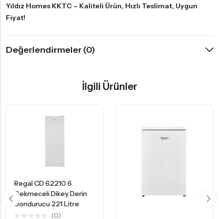
Yıldız Homes KKTC – Kaliteli Ürün, Hızlı Teslimat, Uygun
Fiyat!
Değerlendirmeler (0)
İlgili Ürünler
Regal CD 62210 6
Çekmeceli Dikey Derin
Dondurucu 221 Litre
(0)