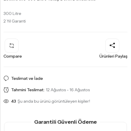
300 Litre
2 Yıl Garanti
Compare
Ürünleri Paylaş
Teslimat ve İade
Tahmini Teslimat:
12 Ağustos - 16 Ağustos
42
Şu anda bu ürünü görüntüleyen kişiler!
Garantili Güvenli Ödeme