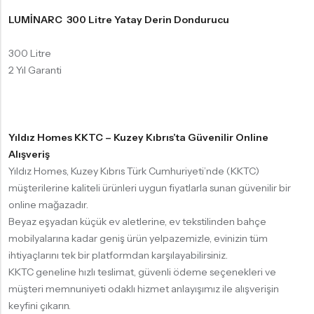
LUMİNARC 300 Litre Yatay Derin Dondurucu
300 Litre
2 Yıl Garanti
Yıldız Homes KKTC – Kuzey Kıbrıs’ta Güvenilir Online
Alışveriş
Yıldız Homes, Kuzey Kıbrıs Türk Cumhuriyeti’nde (KKTC)
müşterilerine kaliteli ürünleri uygun fiyatlarla sunan güvenilir bir
online mağazadır.
Beyaz eşyadan küçük ev aletlerine, ev tekstilinden bahçe
mobilyalarına kadar geniş ürün yelpazemizle, evinizin tüm
ihtiyaçlarını tek bir platformdan karşılayabilirsiniz.
KKTC geneline hızlı teslimat, güvenli ödeme seçenekleri ve
müşteri memnuniyeti odaklı hizmet anlayışımız ile alışverişin
keyfini çıkarın.