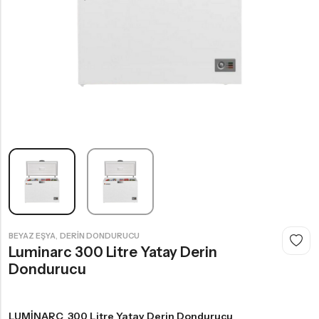
Gazlı Ocak
,
BEYAZ EŞYA
DERIN DONDURUCU
Luminarc 300 Litre Yatay Derin
Dondurucu
LUMİNARC 300 Litre Yatay Derin Dondurucu