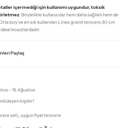
etaller içermediği için kullanımı uygundur, toksik
kirletmez
. Böylelikle kullanıcılar hem daha sağlıklı hem de
 Orta boy ve en sık kullanılan Lines granit tencere 30 cm
in ideal boyutlardadır.
nleri Paylaş
stos - 15 Ağustos
ntüleyen kişiler!
cere seti
,
uygun fiyat tencere