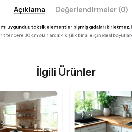
Açıklama
Değerlendirmeler (0)
anımı uygundur, toksik elementler pişmiş gıdaları kirletmez
.
t tencere 30 cm olanlardır. 4 kişilik bir aile için ideal boyutlar
İlgili Ürünler
SICAK