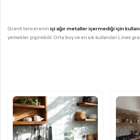
Granit tencerenin
içi ağır metaller içermediği için kull
yemekler pişirebilir. Orta boy ve en sık kullanılan Lines grani