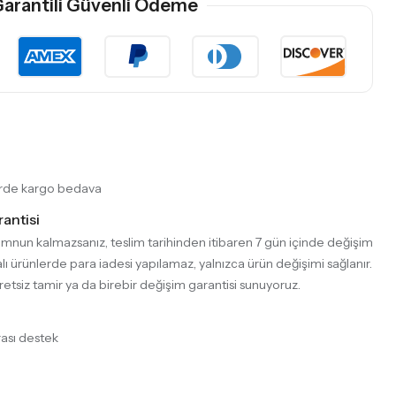
arantili Güvenli Ödeme
lerde kargo bedava
antisi
emnun kalmazsanız, teslim tarihinden itibaren 7 gün içinde değişim
lı ürünlerde para iadesi yapılamaz, yalnızca ürün değişimi sağlanır.
retsiz tamir ya da birebir değişim garantisi sunuyoruz.
ası destek