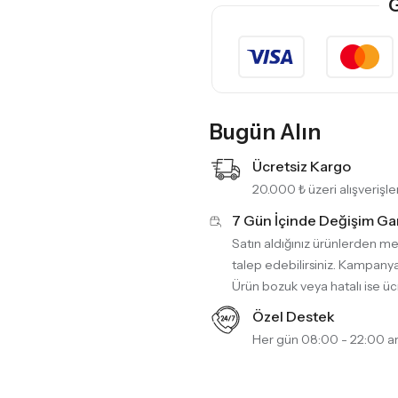
G
Bugün Alın
Ücretsiz Kargo
20.000 ₺ üzeri alışveriş
7 Gün İçinde Değişim Gar
Satın aldığınız ürünlerden m
talep edebilirsiniz. Kampanya
Ürün bozuk veya hatalı ise üc
Özel Destek
Her gün 08:00 - 22:00 ar