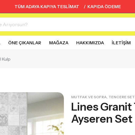
TÜM ADAYA KAPIYA TESLİMAT / KAPIDA ÖDEME
A
ÖNE ÇIKANLAR
MAĞAZA
HAKKIMIZDA
İLETIŞIM
l Kulp
,
MUTFAK VE SOFRA
TENCERE SET
Lines Granit
Ayseren Set 