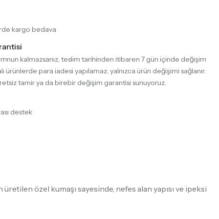
lerde kargo bedava
antisi
emnun kalmazsanız, teslim tarihinden itibaren 7 gün içinde değişim
lı ürünlerde para iadesi yapılamaz, yalnızca ürün değişimi sağlanır.
retsiz tamir ya da birebir değişim garantisi sunuyoruz.
ası destek
 üretilen özel kumaşı sayesinde, nefes alan yapısı ve ipeksi