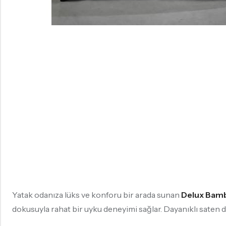
Yatak odanıza lüks ve konforu bir arada sunan
Delux Bamb
dokusuyla rahat bir uyku deneyimi sağlar. Dayanıklı saten 