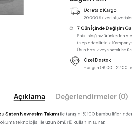
Ücretsiz Kargo
20.000 ₺ üzeri alışveriş
7 Gün İçinde Değişim Gar
Satın aldığınız ürünlerden m
talep edebilirsiniz. Kampanya
Ürün bozuk veya hatalı ise üc
Özel Destek
Her gün 08:00 - 22:00 ar
Açıklama
Değerlendirmeler (0)
u Saten Nevresim Takımı
ile tanışın! %100 bambu liflerinden
dokuma teknolojisi ile uzun ömürlü kullanım sunar.