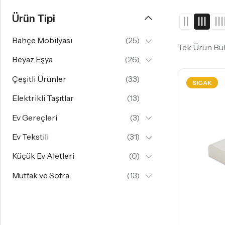
Gazlı Ocak
Ürün Tipi
Bahçe Mobilyası
(25)
Tek Ürün Bu
Beyaz Eşya
(26)
Çeşitli Ürünler
(33)
SICAK
Elektrikli Taşıtlar
(13)
Ev Gereçleri
(3)
Ev Tekstili
(31)
Küçük Ev Aletleri
(0)
Mutfak ve Sofra
(13)