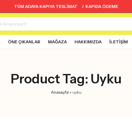
TÜM ADAYA KAPIYA TESLİMAT / KAPIDA ÖDEME
A
ÖNE ÇIKANLAR
MAĞAZA
HAKKIMIZDA
İLETIŞIM
Product Tag: Uyku
Anasayfa
»
uyku