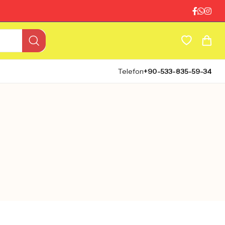
Telefon
+90-533-835-59-34