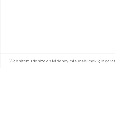
Web sitemizde size en iyi deneyimi sunabilmek için çer
YILDIZ HOMES KKTC